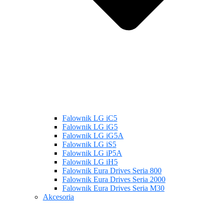
Falownik LG iC5
Falownik LG iG5
Falownik LG iG5A
Falownik LG iS5
Falownik LG iP5A
Falownik LG iH5
Falownik Eura Drives Seria 800
Falownik Eura Drives Seria 2000
Falownik Eura Drives Seria M30
Akcesoria