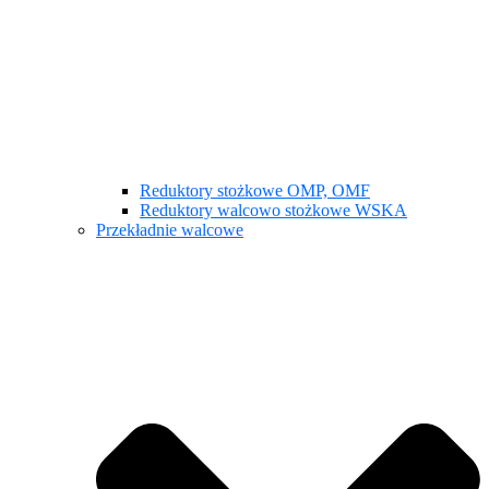
Reduktory stożkowe OMP, OMF
Reduktory walcowo stożkowe WSKA
Przekładnie walcowe