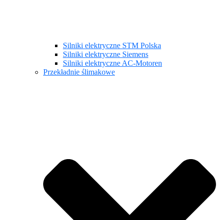
Silniki elektryczne STM Polska
Silniki elektryczne Siemens
Silniki elektryczne AC-Motoren
Przekładnie ślimakowe