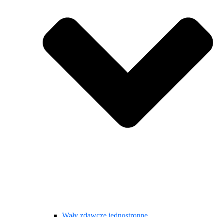
Wały zdawcze jednostronne