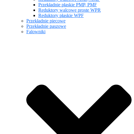
Przekładnie płaskie PMP, PMF
Reduktory walcowe proste WPR
Reduktory płaskie WPF
Przekładnie piecowe
Przekładnie paszowe
Falowniki