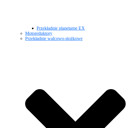
Przekładnie planetarne EX
Motoreduktory
Przekładnie walcowo-stożkowe