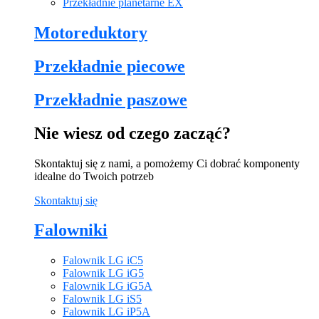
Przekładnie planetarne EX
Motoreduktory
Przekładnie piecowe
Przekładnie paszowe
Nie wiesz od czego zacząć?
Skontaktuj się z nami, a pomożemy Ci dobrać komponenty
idealne do Twoich potrzeb
Skontaktuj się
Falowniki
Falownik LG iC5
Falownik LG iG5
Falownik LG iG5A
Falownik LG iS5
Falownik LG iP5A