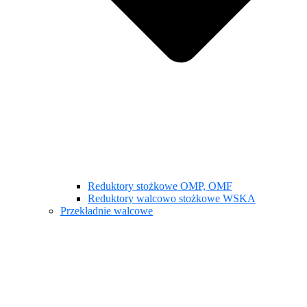
Reduktory stożkowe OMP, OMF
Reduktory walcowo stożkowe WSKA
Przekładnie walcowe