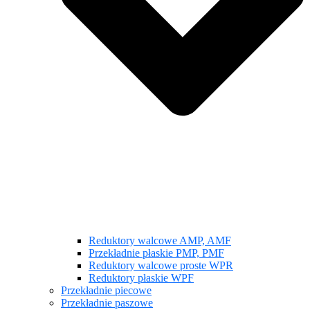
Reduktory walcowe AMP, AMF
Przekładnie płaskie PMP, PMF
Reduktory walcowe proste WPR
Reduktory płaskie WPF
Przekładnie piecowe
Przekładnie paszowe