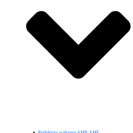
Reduktory walcowe AMP, AMF