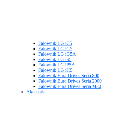
Falownik LG iC5
Falownik LG iG5
Falownik LG iG5A
Falownik LG iS5
Falownik LG iP5A
Falownik LG iH5
Falownik Eura Drives Seria 800
Falownik Eura Drives Seria 2000
Falownik Eura Drives Seria M30
Akcesoria