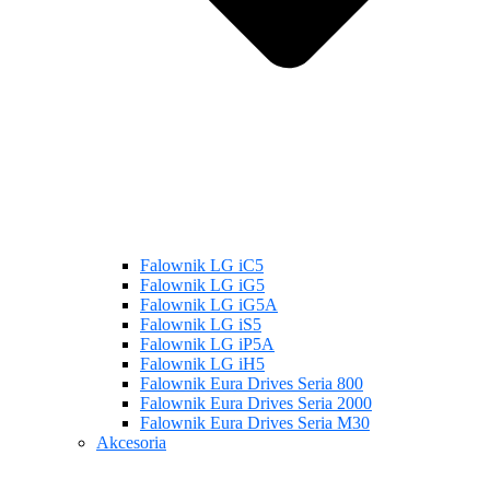
Falownik LG iC5
Falownik LG iG5
Falownik LG iG5A
Falownik LG iS5
Falownik LG iP5A
Falownik LG iH5
Falownik Eura Drives Seria 800
Falownik Eura Drives Seria 2000
Falownik Eura Drives Seria M30
Akcesoria