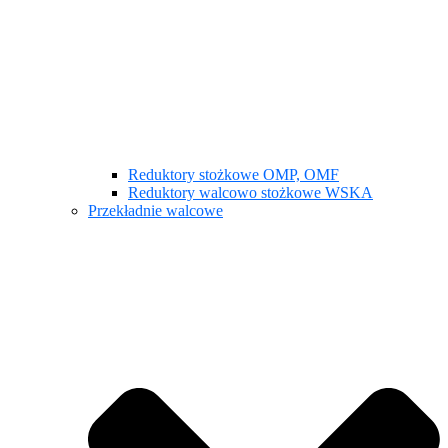
Reduktory stożkowe OMP, OMF
Reduktory walcowo stożkowe WSKA
Przekładnie walcowe