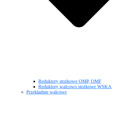
Reduktory stożkowe OMP, OMF
Reduktory walcowo stożkowe WSKA
Przekładnie walcowe