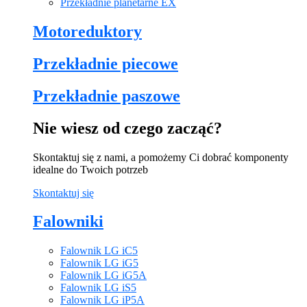
Przekładnie planetarne EX
Motoreduktory
Przekładnie piecowe
Przekładnie paszowe
Nie wiesz od czego zacząć?
Skontaktuj się z nami, a pomożemy Ci dobrać komponenty
idealne do Twoich potrzeb
Skontaktuj się
Falowniki
Falownik LG iC5
Falownik LG iG5
Falownik LG iG5A
Falownik LG iS5
Falownik LG iP5A