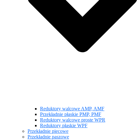
Reduktory walcowe AMP, AMF
Przekładnie płaskie PMP, PMF
Reduktory walcowe proste WPR
Reduktory płaskie WPF
Przekładnie piecowe
Przekładnie paszowe