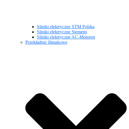
Silniki elektryczne STM Polska
Silniki elektryczne Siemens
Silniki elektryczne AC-Motoren
Przekładnie ślimakowe