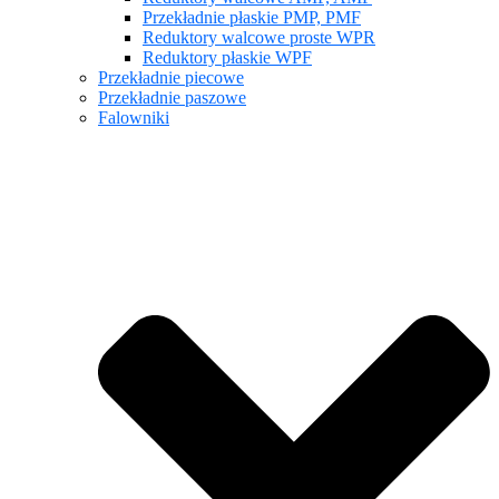
Przekładnie płaskie PMP, PMF
Reduktory walcowe proste WPR
Reduktory płaskie WPF
Przekładnie piecowe
Przekładnie paszowe
Falowniki