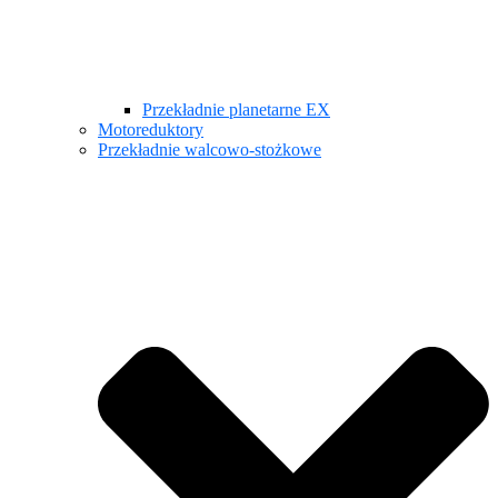
Przekładnie planetarne EX
Motoreduktory
Przekładnie walcowo-stożkowe