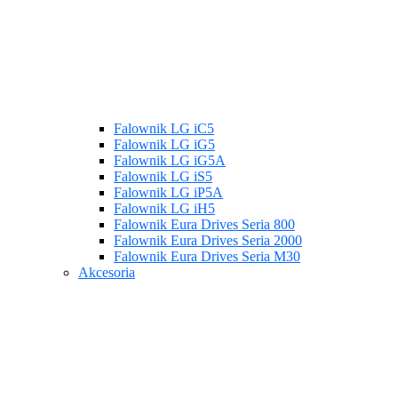
Falownik LG iC5
Falownik LG iG5
Falownik LG iG5A
Falownik LG iS5
Falownik LG iP5A
Falownik LG iH5
Falownik Eura Drives Seria 800
Falownik Eura Drives Seria 2000
Falownik Eura Drives Seria M30
Akcesoria