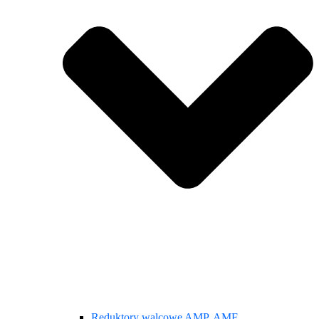
Reduktory walcowe AMP, AMF