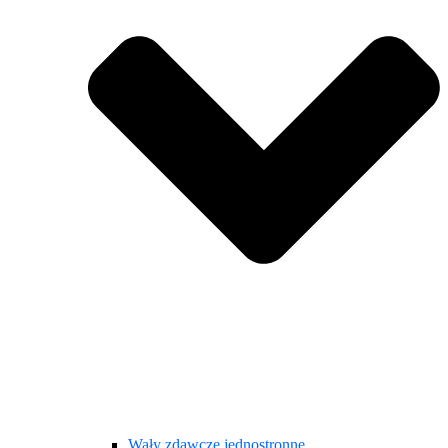
Wały zdawcze jednostronne